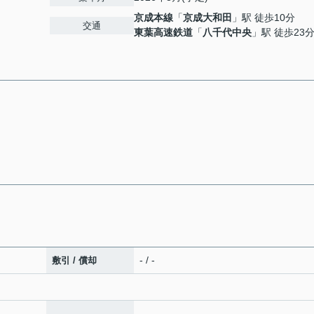
京成本線
「
京成大和田
」駅 徒歩10分
交通
東葉高速鉄道
「
八千代中央
」駅 徒歩23
- / -
敷引 / 償却