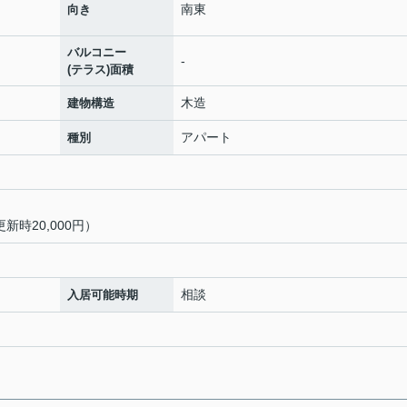
南東
向き
バルコニー
-
(テラス)面積
木造
建物構造
アパート
種別
新時20,000円）
相談
入居可能時期