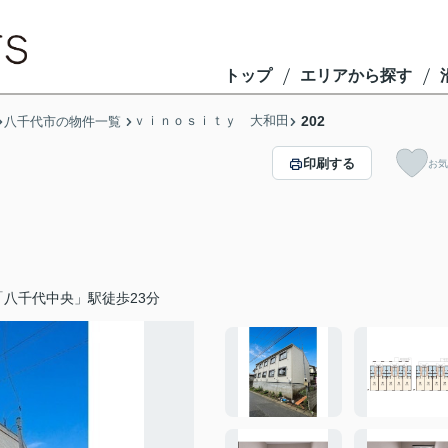
トップ
エリアから探す
ｖｉｎｏｓｉｔｙ 大和田
202
八千代市の物件一覧
印刷する
お気
八千代中央」駅徒歩23分