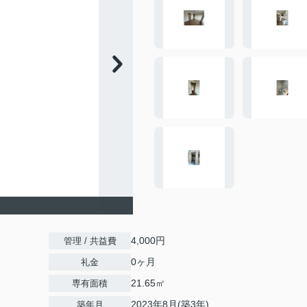
4,000円
管理 / 共益費
0ヶ月
礼金
21.65㎡
専有面積
2023年8月(築3年)
築年月