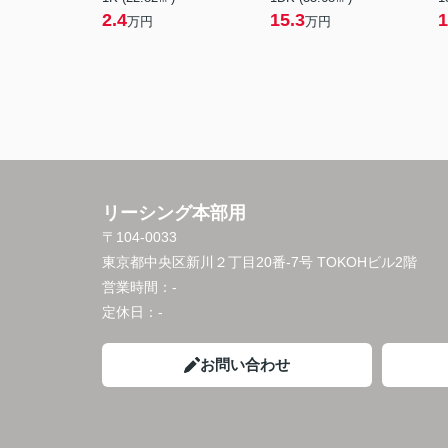
2.4
15.3
1
万円
万円
リーシング本部用
〒104-0033
東京都中央区新川２丁目20番-7号 TOKOHビル2階
営業時間：
-
定休日：
-
お問い合わせ