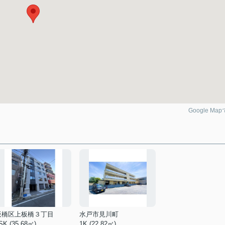
Google Ma
板橋区上板橋３丁目
水戸市見川町
SK (35.68㎡)
1K (22.82㎡)