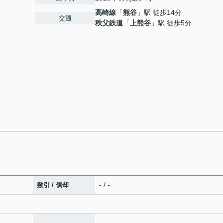
高崎線
「
熊谷
」駅 徒歩14分
交通
秩父鉄道
「
上熊谷
」駅 徒歩5分
- / -
敷引 / 償却