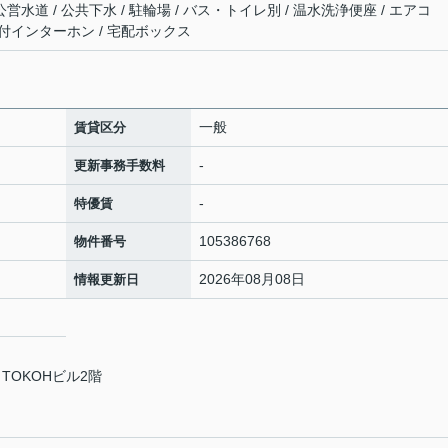
営水道 / 公共下水 / 駐輪場 / バス・トイレ別 / 温水洗浄便座 / エアコ
ニタ付インターホン / 宅配ボックス
一般
賃貸区分
-
更新事務手数料
-
特優賃
105386768
物件番号
2026年08月08日
情報更新日
TOKOHビル2階