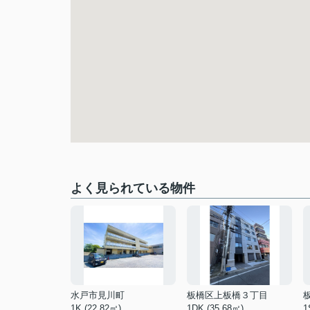
よく見られている物件
水戸市見川町
板橋区上板橋３丁目
1K (22.82㎡)
1DK (35.68㎡)
1