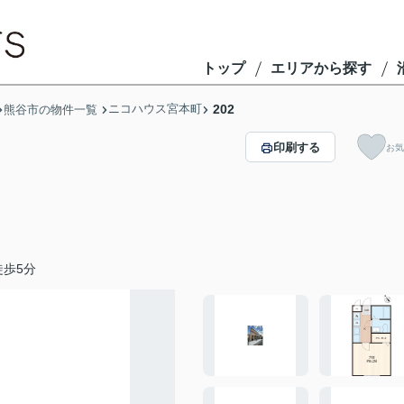
トップ
エリアから探す
ニコハウス宮本町
202
熊谷市の物件一覧
印刷する
お気
歩5分