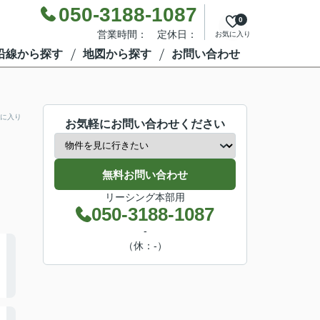
050-3188-1087
0
営業時間： 定休日：
お気に入り
沿線から探す
地図から探す
お問い合わせ
に入り
お気軽にお問い合わせください
無料お問い合わせ
リーシング本部用
050-3188-1087
-
（休：-）