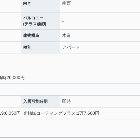
南西
向き
バルコニー
-
(テラス)面積
木造
建物構造
アパート
種別
20,000円
即時
入居可能時期
9:6,050円 光触媒コーティングプラス:1万7,600円