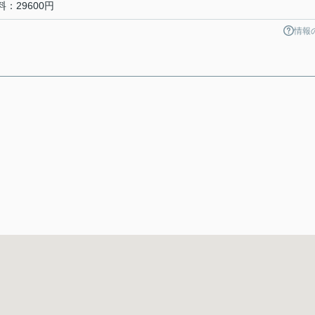
：29600円
情報