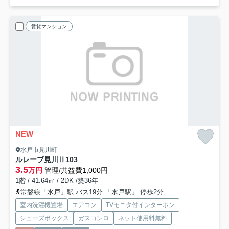
賃貸マンション
NEW
水戸市見川町
ルレーブ見川Ⅱ
103
3.5
万円
管理/共益費1,000円
1階 / 41.64㎡ / 2DK /築36年
常磐線「水戸」駅 バス19分 「水戸駅」 停歩2分
室内洗濯機置場
エアコン
TVモニタ付インターホン
シューズボックス
ガスコンロ
ネット使用料無料