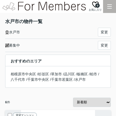
0
お気に入り
水戸市の物件一覧
水戸市
変更
募集中
変更
おすすめのエリア
相模原市中央区
/
杉並区
/
草加市
/
品川区
/
板橋区
/
柏市
/
八千代市
/
千葉市中央区
/
千葉市若葉区
/
水戸市
6
件
賃貸マンション