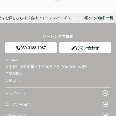
産をお探しなら株式会社フォーメンバーズへ。
桜木北の物件一覧
リーシング本部用
050-3188-1087
お問い合わせ
〒104-0033
東京都中央区新川２丁目20番-7号 TOKOHビル2階
営業時間：
-
定休日：
-
トップページ
エリアから探す
沿線から探す