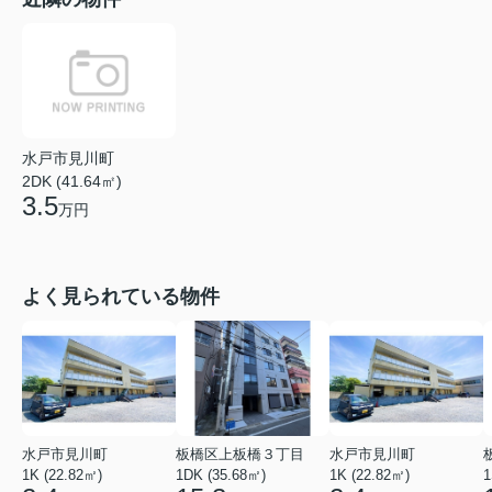
水戸市見川町
2DK (41.64㎡)
3.5
万円
よく見られている物件
水戸市見川町
板橋区上板橋３丁目
水戸市見川町
1K (22.82㎡)
1DK (35.68㎡)
1K (22.82㎡)
1