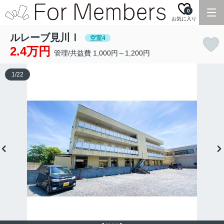
0
お気に入り
ルレーブ見川Ⅰ
空室4
2.4万円
管理/共益費 1,000円～1,200円
1
/
22