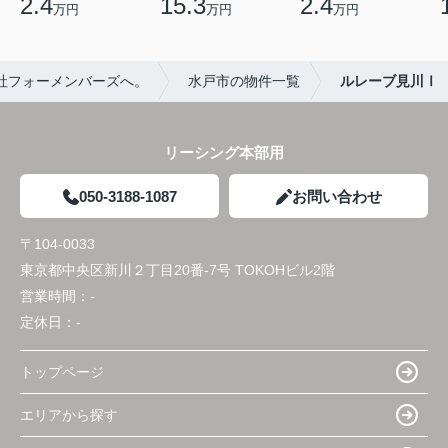
2.4
15.3
2.4
万円
万円
万円
社フォーメンバーズへ。
水戸市の物件一覧
ルレーブ見川Ⅰ
リーシング本部用
050-3188-1087
お問い合わせ
〒104-0033
東京都中央区新川２丁目20番-7号 TOKOHビル2階
営業時間：
-
定休日：
-
トップページ
エリアから探す