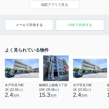
地図アプリで見る
メールで共有する
LINEで共有する
よく見られている物件
水戸市見川町
板橋区上板橋３丁目
水戸市見川町
1K (22.82㎡)
1DK (35.68㎡)
1K (22.82㎡)
1
2.4
15.3
2.4
万円
万円
万円