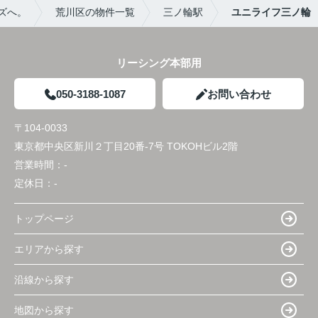
ズへ。
荒川区の物件一覧
三ノ輪駅
ユニライフ三ノ輪
リーシング本部用
050-3188-1087
お問い合わせ
〒104-0033
東京都中央区新川２丁目20番-7号 TOKOHビル2階
営業時間：
-
定休日：
-
トップページ
エリアから探す
沿線から探す
地図から探す