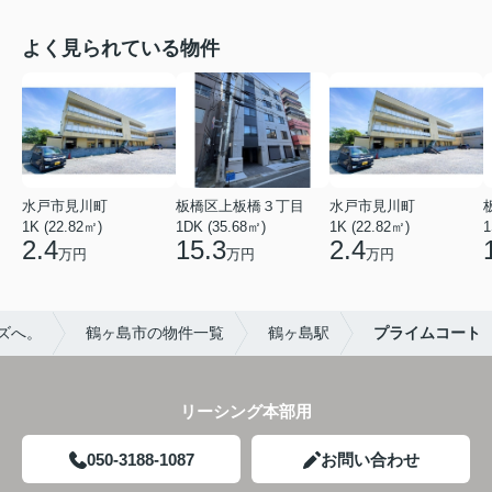
よく見られている物件
水戸市見川町
板橋区上板橋３丁目
水戸市見川町
1K (22.82㎡)
1DK (35.68㎡)
1K (22.82㎡)
1
2.4
15.3
2.4
万円
万円
万円
ズへ。
鶴ヶ島市の物件一覧
鶴ヶ島駅
プライムコート
リーシング本部用
050-3188-1087
お問い合わせ