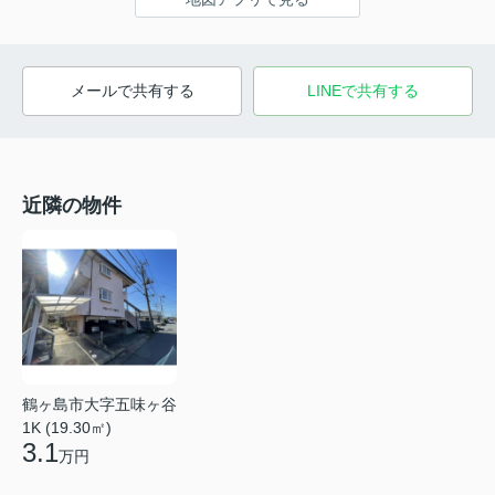
メールで共有する
LINEで共有する
近隣の物件
鶴ヶ島市大字五味ヶ谷
1K (19.30㎡)
3.1
万円