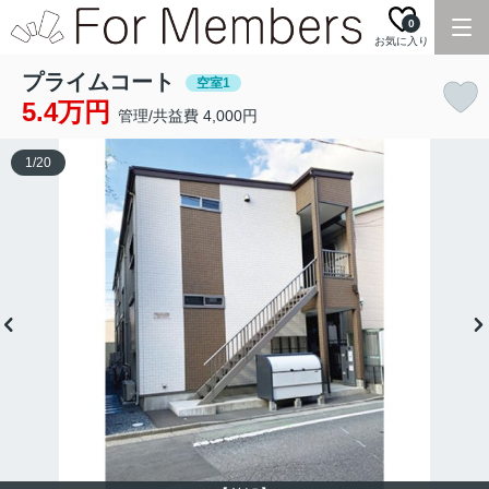
0
お気に入り
プライムコート
空室1
5.4万円
管理/共益費 4,000円
1
/
20