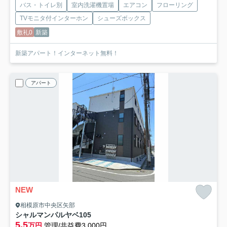
バス・トイレ別
室内洗濯機置場
エアコン
フローリング
TVモニタ付インターホン
シューズボックス
敷礼0
新築
新築アパート！インターネット無料！
アパート
NEW
相模原市中央区矢部
シャルマンパルヤベ
105
5.5
万円
管理/共益費3,000円