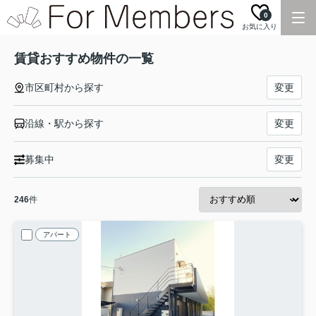
0
お気に入り
賃貸おすすめ物件の一覧
市区町村から探す
変更
沿線・駅から探す
変更
募集中
変更
246
件
アパート