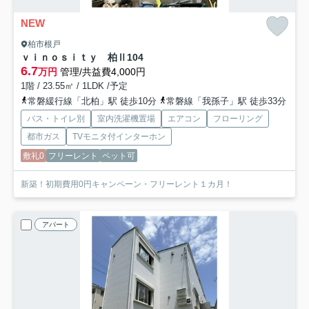
NEW
柏市根戸
ｖｉｎｏｓｉｔｙ 柏Ⅱ
104
6.7
万円
管理/共益費4,000円
1階 / 23.55㎡ / 1LDK /予定
常磐緩行線「北柏」駅 徒歩10分
常磐線「我孫子」駅 徒歩33分
バス・トイレ別
室内洗濯機置場
エアコン
フローリング
都市ガス
TVモニタ付インターホン
敷礼0
フリーレント
ペット可
新築！初期費用0円キャンペーン・フリーレント１カ月！
アパート